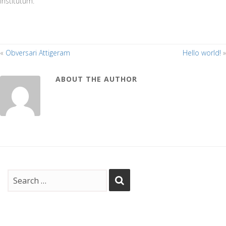
institutum.
«
Obversari Attigeram
Hello world!
»
ABOUT THE AUTHOR